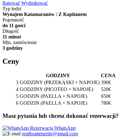
Ratować
Wydrukować
Typ łodzi
Wynajem Katamaranów / Z Kapitanem
Pojemność
do 11 gości
Długość
11 minut
Min. zamówienie
3 godziny
Ceny
GODZINY
CENA
3 GODZINY (PRZEKĄSKI + NAPOJE)
390€
4 GODZINY (PICOTEO + NAPOJE)
520€
5 GODZIN (PAELLA + NAPOJE)
650€
6 GODZIN (PAELLA + NAPOJE)
780€
Masz pytania lub chcesz dokonać rezerwacji?
Rezerwacja WhatsApp
rentboattenerife@gmail.com