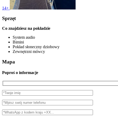
14+
Sprzęt
Co znajdziesz na pokładzie
System audio
Bimini
Pokład słoneczny dziobowy
Zewnętrzni mówcy
Mapa
Poproś o informacje