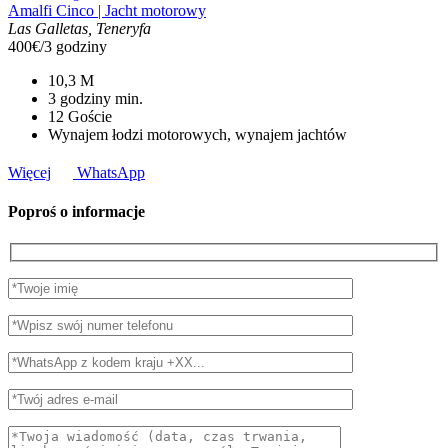
Amalfi Cinco | Jacht motorowy
Las Galletas, Teneryfa
400€/3 godziny
10,3
M
3 godziny
min.
12
Goście
Wynajem łodzi motorowych, wynajem jachtów
Więcej
WhatsApp
Poproś o informacje