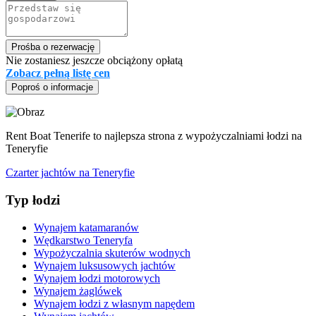
Prośba o rezerwację
Nie zostaniesz jeszcze obciążony opłatą
Zobacz pełną listę cen
Poproś o informacje
Rent Boat Tenerife to najlepsza strona z wypożyczalniami łodzi na
Teneryfie
Czarter jachtów na Teneryfie
Typ łodzi
Wynajem katamaranów
Wędkarstwo Teneryfa
Wypożyczalnia skuterów wodnych
Wynajem luksusowych jachtów
Wynajem łodzi motorowych
Wynajem żaglówek
Wynajem łodzi z własnym napędem