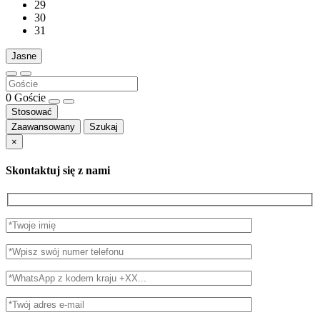
29
30
31
Jasne
0
Goście
Stosować
Zaawansowany
Szukaj
×
Skontaktuj się z nami