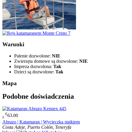
Warunki
Palenie dozwolone:
NIE
Zwierzęta domowe są dozwolone:
NIE
Impreza dozwolona:
Tak
Dzieci są dozwolone:
Tak
Mapa
Podobne doświadczenia
€
63.00
z
Abrazo | Katamaran | Wycieczka statkiem
Costa Adeje, Puerto Colón, Teneryfa