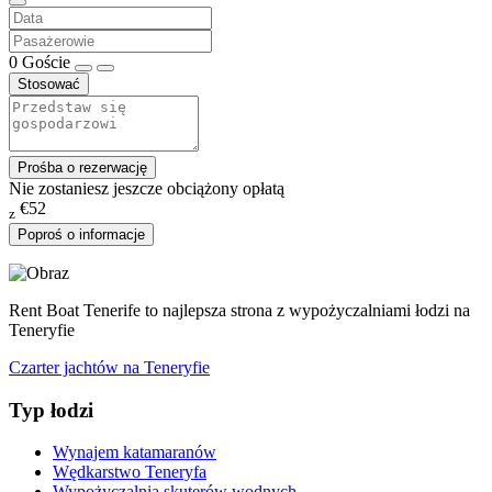
0
Goście
Stosować
Prośba o rezerwację
Nie zostaniesz jeszcze obciążony opłatą
€52
z
Poproś o informacje
Rent Boat Tenerife to najlepsza strona z wypożyczalniami łodzi na
Teneryfie
Czarter jachtów na Teneryfie
Typ łodzi
Wynajem katamaranów
Wędkarstwo Teneryfa
Wypożyczalnia skuterów wodnych